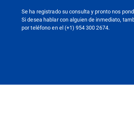
Se ha registrado su consulta y pronto nos pon
Si desea hablar con alguien de inmediato, ta
por teléfono en el (+1) 954 300 2674.