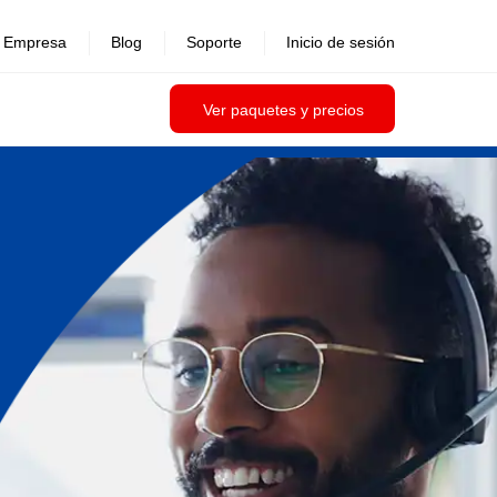
Empresa
Blog
Soporte
Inicio de sesión
Ver paquetes y precios