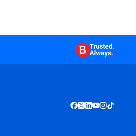
Trusted.
Always.