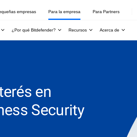
equeñas empresas
Para la empresa
Para Partners
¿Por qué Bitdefender?
Recursos
Acerca de
nterés en
ness Security