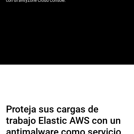
con GravityZone Cloud Console.
Proteja sus cargas de
trabajo Elastic AWS con un
antimalware como servicio