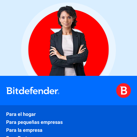
Para el hogar
Para pequeñas empresas
Para la empresa