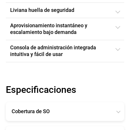
Liviana huella de seguridad
Aprovisionamiento instantáneo y
escalamiento bajo demanda
Consola de administración integrada
intuitiva y fácil de usar
Especificaciones
Cobertura de SO
La mínima demanda del sistema Bitdefender
Security for AWS está diseñada para hacer frente a