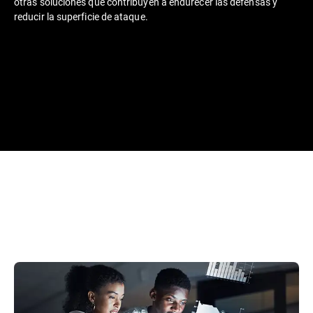
otras soluciones que contribuyen a endurecer las defensas y
reducir la superficie de ataque.