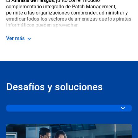
Análisis de riesgos
complementario integrado de Patch Management,
permite a las organizaciones comprender, administrar y
erradicar todos los vectores de amenazas que los piratas
informáticos pueden aprovechar.
Ver más
Desafíos y soluciones