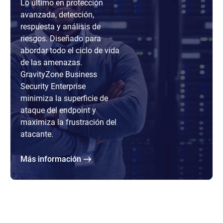
Lo último en protección
avanzada, detección,
respuesta y análisis de
riesgos. Diseñado para
abordar todo el ciclo de vida
de las amenazas.
GravityZone Business
Security Enterprise
minimiza la superficie de
ataque del endpoint y
maximiza la frustración del
atacante.
Más información