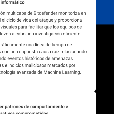
 informático
ión multicapa de Bitdefender monitoriza en
 el ciclo de vida del ataque y proporciona
visuales para facilitar que los equipos de
leven a cabo una investigación eficiente.
 gráficamente una línea de tiempo de
s con una supuesta causa raíz relacionando
do eventos históricos de amenazas
das e indicios maliciosos marcados por
cnología avanzada de Machine Learning.
r patrones de comportamiento e
r activos comprometidos