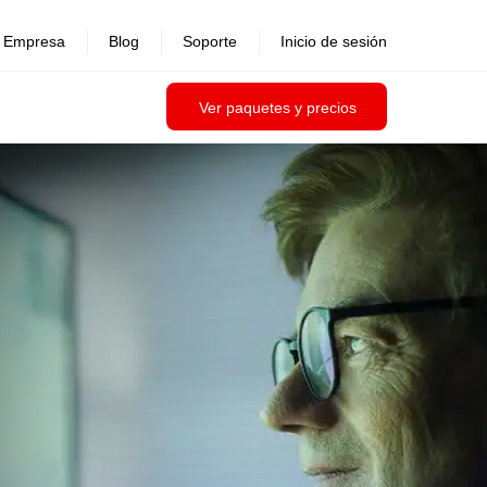
Empresa
Blog
Soporte
Inicio de sesión
Ver paquetes y precios