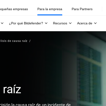
equeñas empresas
Para la empresa
Para Partners
¿Por qué Bitdefender?
Recursos
Acerca de
lisis de causa raíz
 raíz
cisión la causa raíz de un incidente de