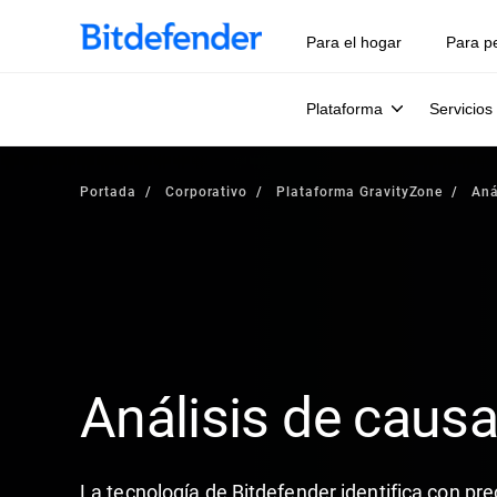
Para el hogar
Para p
Plataforma
Servicios
Portada
Corporativo
Plataforma GravityZone
Aná
Análisis de causa
La tecnología de Bitdefender identifica con pre