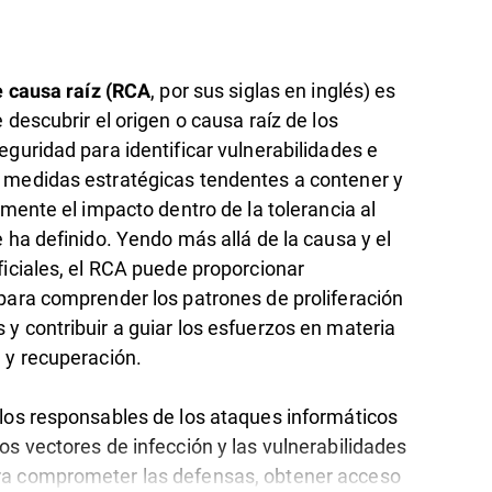
, por sus siglas en inglés) es
de causa raíz (RCA
 descubrir el origen o causa raíz de los
eguridad para identificar vulnerabilidades e
medidas estratégicas tendentes a contener y
zmente el impacto dentro de la tolerancia al
 ha definido. Yendo más allá de la causa y el
ficiales, el RCA puede proporcionar
para comprender los patrones de proliferación
y contribuir a guiar los esfuerzos en materia
 y recuperación.
los responsables de los ataques informáticos
os vectores de infección y las vulnerabilidades
a comprometer las defensas, obtener acceso