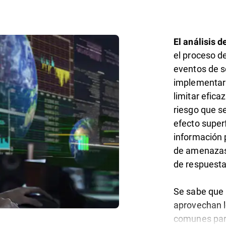
El análisis 
el proceso de
eventos de s
implementar 
limitar efica
riesgo que se
efecto super
información 
de amenazas 
de respuesta
Se sabe que 
aprovechan l
comunes par