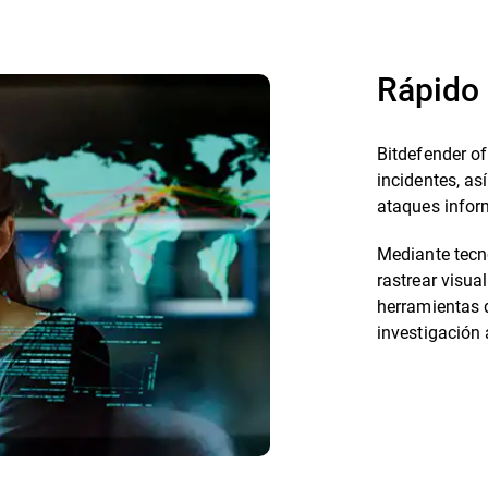
Rápido 
Bitdefender of
incidentes, as
ataques infor
Mediante tecn
rastrear visua
herramientas d
investigación 