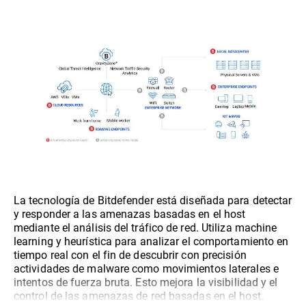
La tecnología de Bitdefender está diseñada para detectar
y responder a las amenazas basadas en el host
mediante el análisis del tráfico de red. Utiliza machine
learning y heurística para analizar el comportamiento en
tiempo real con el fin de descubrir con precisión
actividades de malware como movimientos laterales e
intentos de fuerza bruta. Esto mejora la visibilidad y el
control de las amenazas de red basadas en el host.