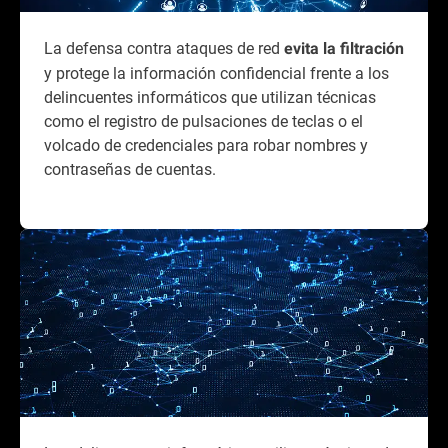
La defensa contra ataques de red
evita la filtración
y protege la información confidencial frente a los
delincuentes informáticos que utilizan técnicas
como el registro de pulsaciones de teclas o el
volcado de credenciales para robar nombres y
contraseñas de cuentas.