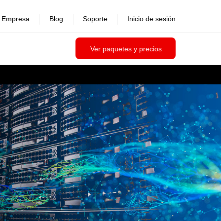
Empresa
Blog
Soporte
Inicio de sesión
Ver paquetes y precios