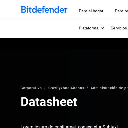
Para el hogar
Para p
Plataforma
Servicios
Corporativo
Gravityzone Addons
Administración de p
Datasheet
Lorem ipsum dolor sit amet, consectetur Subtext