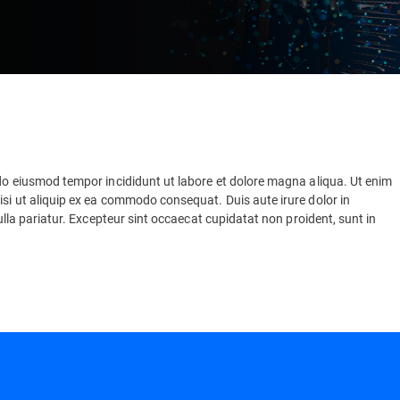
 do eiusmod tempor incididunt ut labore et dolore magna aliqua. Ut enim
isi ut aliquip ex ea commodo consequat. Duis aute irure dolor in
nulla pariatur. Excepteur sint occaecat cupidatat non proident, sunt in