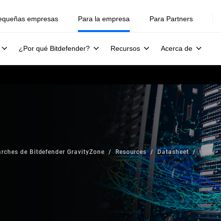
equeñas empresas
Para la empresa
Para Partners
¿Por qué Bitdefender?
Recursos
Acerca de
arches de Bitdefender GravityZone
Resources
Datasheet