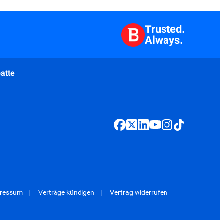
Trusted.
Always.
atte
ressum
Verträge kündigen
Vertrag widerrufen