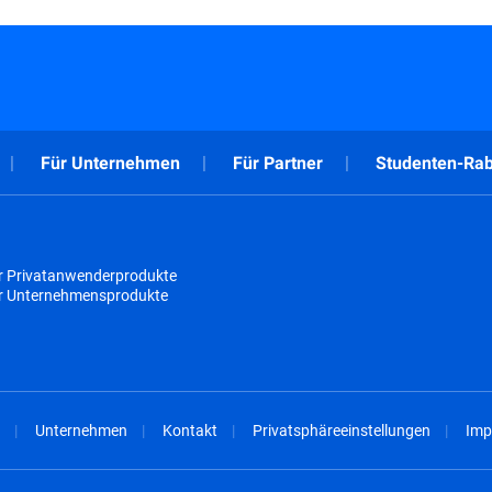
Für Unternehmen
Für Partner
Studenten-Rab
r Privatanwenderprodukte
ür Unternehmensprodukte
Unternehmen
Kontakt
Privatsphäreeinstellungen
Imp