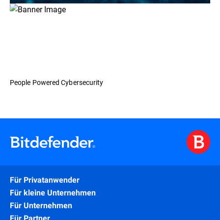
People Powered Cybersecurity
Für Privatanwender
Für kleine Unternehmen
Für Unternehmen
Für Partner