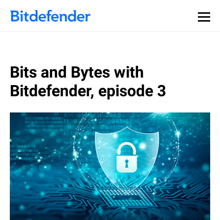
Datensouveränität in der Cybersicherheit: Live-Webinar,
Jetzt registrieren >>
30. Juli.
Bits and Bytes with
Bitdefender, episode 3