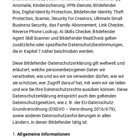
Anomalie, Kindersicherung, VPN-Dienste, Bitdefender
Box, Digital Identity Protection, Bitdefender Identity Theft
Protection, Scamio, Security for Creators, Ultimate Small
Business Security, das Family-Abonnement, Link Checker,
Reverse Phone Lookup, AI Skills Checker, Bitdefender
Agent Skill Scanner und Bitdefender RealCheck gelten
zusätzliche oder spezifische Datenschutzbestimmungen,
die in Kapitel 7 näher beschrieben werden.
Diese Bitdefender-Datenschutzerklärung gilt weltweit und
erläutert, welche personenbezogenen Daten wir
verarbeiten, wie und wo wir sie verwenden dürfen, wie wir
sie schützen, wer Zugriff darauf hat, mit wem wir sie teilen
und wie Sie Ihre Datenschutzrechte ausüben können. Diese
Datenschutzerklärung entspricht auch den geltenden
Datenschutzgesetzen, wie z. B. der EU-Datenschutz-
Grundverordnung (DSGVO – Verordnung 2016/679),
sowie anderen Datenschutzanforderungen in allen
Ländern, in denen Bitdefender tätig ist.
1.
Allgemeine Informationen