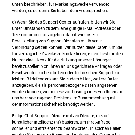
unten beschrieben, für Marketingzwecke verwendet
werden, es sei denn, Sie haben dem widersprochen.
d) Wenn Sie das Support Center aufrufen, bitten wir Sie
unter Umständen zudem, eine gültige E-Mail-Adresse oder
Telefonnummer anzugeben, damit wir uns zur
Bereitstellung von Support-Diensten mit Ihnen in
Verbindung setzen können. Wir nutzen diese Daten, um Sie
für vertragliche Zwecke zu kontaktieren; einem bestimmten
Nutzer eine Lizenz für die Nutzung unserer Lösungen
bereitzustellen; von Ihnen an uns gerichtete Anfragen oder
Beschwerden zu bearbeiten oder technischen Support zu
leisten. Bitdefender kann Sie zudem bitten, weitere Daten
anzugeben, die als personenbezogene Daten angesehen
werden können, wenn diese zur Lösung eines von Ihnen an
uns herangetragenen Problems im Zusammenhang mit
der Informationssicherheit benötigt werden.
Einige Chat-Support-Dienste nutzen Dienste, die auf
künstlicher Intelligenz (KI) basieren, um Ihre Anfrage
schneller und effizienter zu beantworten. In solchen Fällen
werden Sie immer zu Beginn und während des Gesprächs