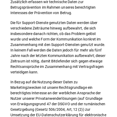
Zusätzlich erfassen wir technische Daten zur
Betrugsprävention im Rahmen unseres berechtigten
Interesses der Prävention von Betrug.
Die für Support-Dienste genutzten Daten werden über
verschiedene Zeiträume hinweg aufbewahrt, die sich
insbesondere danach richten, ob das Problem gelöst
wurde und welche Form der Kommunikation konkret im
Zusammenhang mit den Support-Diensten genutzt wurde.
In keinem Fall werden die Daten jedoch für mehr als fünf
Jahre nach der letzten Kommunikation aufbewahrt; dieser
Zeitraum ist nötig, damit Bitdefender sich gegen etwaige
Rechtsansprüche im Zusammenhang mit Vertragsfragen
verteidigen kann.
In Bezug auf die Nutzung dieser Daten zu
Marketingzwecken ist unsere Rechtsgrundlage ein
berechtigtes Interesse an der werblichen Ansprache der
Nutzer unserer Privatanwenderlösungen (auf Grundlage
von Erwägungsgrund 47 der DSGVO und der rumänischen
Gesetzgebung (Gesetz 506/2004, Art, 12 (2)) zur
Umsetzung der EU-Datenschutzerklärung für elektronische