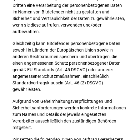
Dritten eine Verarbeitung der personenbezogenen Daten
im Namen von Bitdefender nicht zu gestatten und
Sicherheit und Vertraulichkeit der Daten zu gewährleisten,
wenn sie diese aufrufen, verwenden und/oder
aufbewahren.
Gleichzeitig kann Bitdefender personenbezogene Daten
sowohl in Ländern der Europäischen Union sowie in
anderen Rechtsräumen speichern und übertragen, die
einen angemessenen Schutz personenbezogener Daten
gemäß EU-Standards (Art. 45 DSGVO) oder anderer
angemessener Schutzmaßnahmen, einschließlich
Standardvertragsklauseln (Art. 46 (2) DSGVO)
gewährleisten.
Aufgrund von Geheimhaltungsverpflichtungen und
Sicherheitsanforderungen werden konkrete Informationen
zum Namen und Details der jeweils eingesetzten
Verarbeiter ausschließlich den zuständigen Behörden
mitgeteilt.
Wir setzen die folgenden Typen von Auftragsverarbeitern