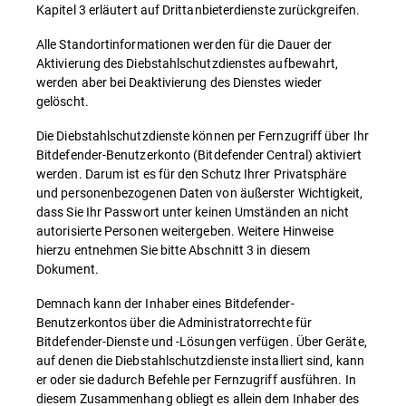
Kapitel 3 erläutert auf Drittanbieterdienste zurückgreifen.
Alle Standortinformationen werden für die Dauer der
Aktivierung des Diebstahlschutzdienstes aufbewahrt,
werden aber bei Deaktivierung des Dienstes wieder
gelöscht.
Die Diebstahlschutzdienste können per Fernzugriff über Ihr
Bitdefender-Benutzerkonto (Bitdefender Central) aktiviert
werden. Darum ist es für den Schutz Ihrer Privatsphäre
und personenbezogenen Daten von äußerster Wichtigkeit,
dass Sie Ihr Passwort unter keinen Umständen an nicht
autorisierte Personen weitergeben. Weitere Hinweise
hierzu entnehmen Sie bitte Abschnitt 3 in diesem
Dokument.
Demnach kann der Inhaber eines Bitdefender-
Benutzerkontos über die Administratorrechte für
Bitdefender-Dienste und -Lösungen verfügen. Über Geräte,
auf denen die Diebstahlschutzdienste installiert sind, kann
er oder sie dadurch Befehle per Fernzugriff ausführen. In
diesem Zusammenhang obliegt es allein dem Inhaber des