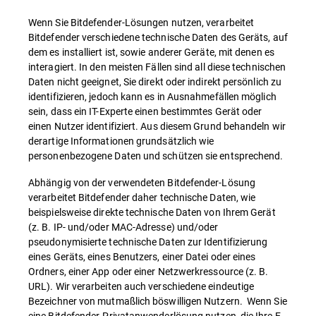
Wenn Sie Bitdefender-Lösungen nutzen, verarbeitet
Bitdefender verschiedene technische Daten des Geräts, auf
dem es installiert ist, sowie anderer Geräte, mit denen es
interagiert. In den meisten Fällen sind all diese technischen
Daten nicht geeignet, Sie direkt oder indirekt persönlich zu
identifizieren, jedoch kann es in Ausnahmefällen möglich
sein, dass ein IT-Experte einen bestimmtes Gerät oder
einen Nutzer identifiziert. Aus diesem Grund behandeln wir
derartige Informationen grundsätzlich wie
personenbezogene Daten und schützen sie entsprechend.
Abhängig von der verwendeten Bitdefender-Lösung
verarbeitet Bitdefender daher technische Daten, wie
beispielsweise direkte technische Daten von Ihrem Gerät
(z. B. IP- und/oder MAC-Adresse) und/oder
pseudonymisierte technische Daten zur Identifizierung
eines Geräts, eines Benutzers, einer Datei oder eines
Ordners, einer App oder einer Netzwerkressource (z. B.
URL). Wir verarbeiten auch verschiedene eindeutige
Bezeichner von mutmaßlich böswilligen Nutzern. Wenn Sie
eine Bitdefender-Privatanwenderlösung nutzen, die Ihre E-