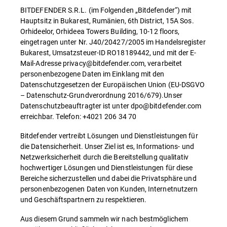
BITDEFENDER S.R.L. (im Folgenden „Bitdefender“) mit
Hauptsitz in Bukarest, Rumänien, 6th District, 15A Sos.
Orhideelor, Orhideea Towers Building, 10-12 floors,
eingetragen unter Nr. J40/20427/2005 im Handelsregister
Bukarest, Umsatzsteuer-ID RO18189442, und mit der E-
Mail-Adresse privacy@bitdefender.com, verarbeitet
personenbezogene Daten im Einklang mit den
Datenschutzgesetzen der Europäischen Union (EU-DSGVO
– Datenschutz-Grundverordnung 2016/679).Unser
Datenschutzbeauftragter ist unter dpo@bitdefender.com
erreichbar. Telefon: +4021 206 34 70
Bitdefender vertreibt Lösungen und Dienstleistungen für
die Datensicherheit. Unser Ziel ist es, Informations- und
Netzwerksicherheit durch die Bereitstellung qualitativ
hochwertiger Lösungen und Dienstleistungen für diese
Bereiche sicherzustellen und dabei die Privatsphäre und
personenbezogenen Daten von Kunden, Internetnutzern
und Geschäftspartnern zu respektieren.
Aus diesem Grund sammeln wir nach bestmöglichem