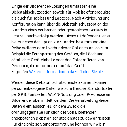
Einige der Bitdefender-Lösungen umfassen eine
Diebstahlschutzoption sowohl für Mobiltelefonprodukte
als auch für Tablets und Laptops. Nach Aktivierung und
Konfiguration kann über die Diebstahlschutzoption der
Standort eines verlorenen oder gestohlenen Gerätes in
Echtzeit nachverfolgt werden. Dieser Bitdefender-Dienst
bietet neben der Option zur Standortbestimmung eine
Reihe weiterer damit verbundener Optionen an, so zum
Beispiel die Fernsperrung des Gerätes, die Löschung
sämtlicher Geräteinhalte oder das Fotografieren von
Personen, die unautorisiert auf das Gerät
zugreifen.
Weitere Informationen dazu finden Sie hier.
Werden diese Diebstahlschutzdienste aktiviert, können
personenbezogene Daten wie zum Beispiel Standortdaten
per GPS, Funkzellen, WLAN-Nutzung oder IP-Adresse an
Bitdefender übermittelt werden. Die Verarbeitung dieser
Daten dient ausschließlich dem Zweck, die
ordnungsgemäße Funktion des von Bitdefender
angebotenen Diebstahlschutzdienstes zu gewährleisten.
Für eine präzise Standortermittlung können wir wie in