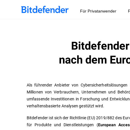
Für Privatanwender
F
Bitdefender
nach dem Euro
Als führender Anbieter von Cybersicherheitslösungen
Millionen von Verbrauchern, Unternehmen und Behörd
umfassende Investitionen in Forschung und Entwicklun
verhaltensbasierte Analysen gestützt wird.
Bitdefender ist sich der Richtlinie (EU) 2019/882 des E
für Produkte und Dienstleistungen (
European Access