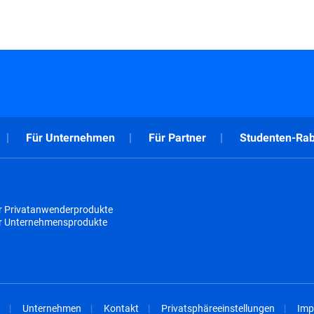
Für Unternehmen
Für Partner
Studenten-Rab
r Privatanwenderprodukte
ür Unternehmensprodukte
Unternehmen
Kontakt
Privatsphäreeinstellungen
Imp