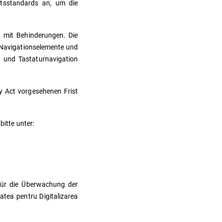
eitsstandards an, um die
en mit Behinderungen. Die
, Navigationselemente und
 und Tastaturnavigation
y Act vorgesehenen Frist
bitte unter:
 für die Überwachung der
atea pentru Digitalizarea