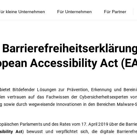
ür kleine Unternehmen
Für Unternehmen
Für Partner
 Barrierefreiheitserklärun
pean Accessibility Act (E
 bietet Bitdefender Lösungen zur Prävention, Erkennung und Berei
en vertrauen auf das Fachwissen der Cybersicherheitsexperten von
g sowie durch wegweisende Innovationen in den Bereichen Malware-Sc
uropäischen Parlaments und des Rates vom 17. April 2019 über die Barri
) bewusst und verpflichtet sich, die digitale Barrieref
ibility Act