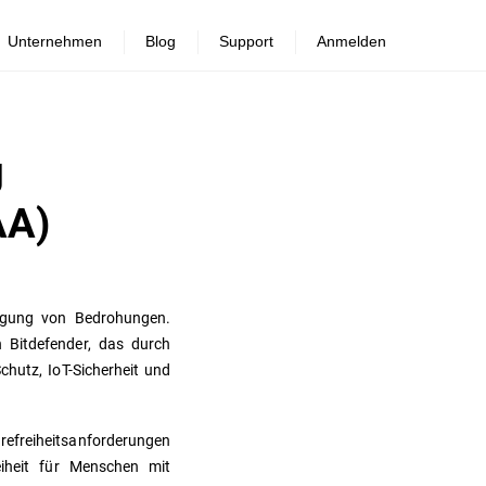
Unternehmen
Blog
Support
Anmelden
g
AA)
nigung von Bedrohungen.
 Bitdefender, das durch
hutz, IoT-Sicherheit und
erefreiheitsanforderungen
reiheit für Menschen mit