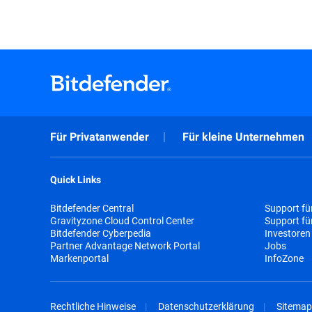
Für Privatanwender
Für kleine Unternehmen
Quick Links
Bitdefender Central
Support fü
Gravityzone Cloud Control Center
Support f
Bitdefender Cyberpedia
Investoren
Partner Advantage Network Portal
Jobs
Markenportal
InfoZone
Rechtliche Hinweise
Datenschutzerklärung
Sitemap