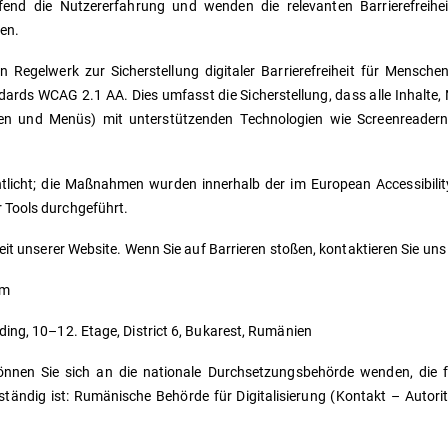
ufend die Nutzererfahrung und wenden die relevanten Barrierefreih
en.
n Regelwerk zur Sicherstellung digitaler Barrierefreiheit für Mensch
ndards WCAG 2.1 AA. Dies umfasst die Sicherstellung, dass alle Inhalte
hen und Menüs) mit unterstützenden Technologien wie Screenreadern
licht; die Maßnahmen wurden innerhalb der im European Accessibilit
 Tools durchgeführt.
eit unserer Website. Wenn Sie auf Barrieren stoßen, kontaktieren Sie uns 
om
ding, 10–12. Etage, District 6, Bukarest, Rumänien
können Sie sich an die nationale Durchsetzungsbehörde wenden, die
ständig ist: Rumänische Behörde für Digitalisierung (Kontakt – Autorit