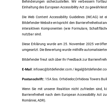
Behinderungen sicherzustellen. Wir verbessern fortla
Einhaltung des European Accessibility Act zu gewährleist
Die Web Content Accessibility Guidelines (WCAG) ist ei
Bitdefender-Website entspricht den Barrierefreiheitssta
interaktiven Komponenten (wie Formulare, Schaltfläc
nutzbar sind.
Diese Erklärung wurde am 25. November 2025 veröffent
umgesetzt. Die Bewertung wurde mithilfe automatisierter
Bitdefender freut sich über Ihr Feedback zur Barrierefreih
: infosec@bitdefender.com / legal@bitdefender.c
E-Mail
: 15A Sos. Orhideelor,Orhideea Towers Buil
Postanschrift:
Wenn Sie mit unserer Reaktion nicht zufrieden sind, 
Barrierefreiheit nach dem European Accessibility Act zu
României, ADR).