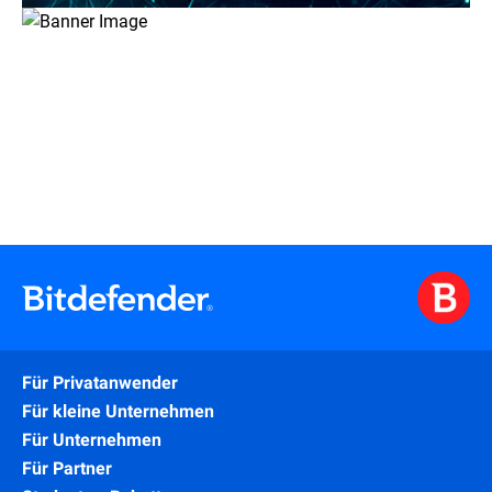
Für Privatanwender
Für kleine Unternehmen
Für Unternehmen
Für Partner