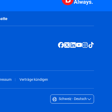
Always.
atte
ressum
Verträge kündigen
Schweiz - Deutsch