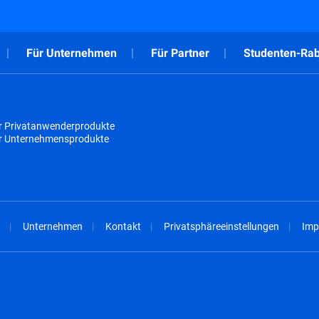
Für Unternehmen
Für Partner
Studenten-Rab
r Privatanwenderprodukte
ür Unternehmensprodukte
Unternehmen
Kontakt
Privatsphäreeinstellungen
Imp