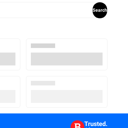
Search
Trusted.