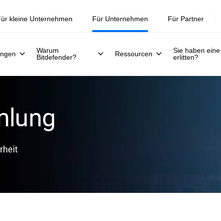
ür kleine Unternehmen
Für Unternehmen
Für Partner
Warum
Sie haben eine
ungen
Ressourcen
Bitdefender?
erlitten?
mlung
rheit