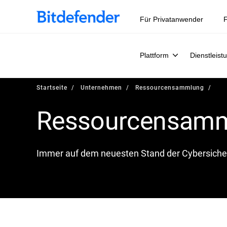
Für Privatanwender
F
Plattform
Dienstleist
Startseite
Unternehmen
Ressourcensammlung
Ressourcensam
Immer auf dem neuesten Stand der Cybersiche