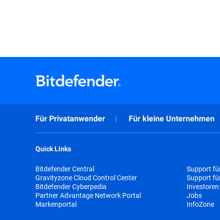
Für Privatanwender
Für kleine Unternehmen
Quick Links
Bitdefender Central
Support fü
Gravityzone Cloud Control Center
Support f
Bitdefender Cyberpedia
Investoren
Partner Advantage Network Portal
Jobs
Markenportal
InfoZone