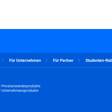
Für Unternehmen
Für Partner
Studenten-Rab
r Privatanwenderprodukte
ür Unternehmensprodukte