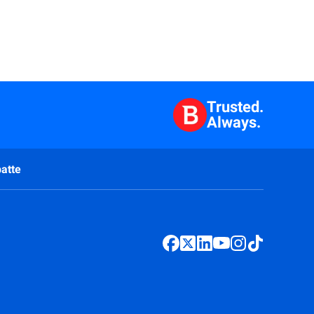
Trusted.
Always.
atte