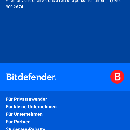
Alternativ erreichen Sie uns direkt und persönlich unter (+1) 954
300 2674.
Für Privatanwender
Für kleine Unternehmen
Für Unternehmen
Für Partner
Studenten-Rabatte