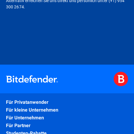
Alternativ erreichen Sie uns direkt und persönlich unter (+1) 954
300 2674.
Für Privatanwender
Für kleine Unternehmen
Für Unternehmen
Für Partner
Studenten-Rabatte