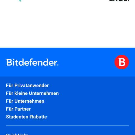
Für Privatanwender
Für kleine Unternehmen
Für Unternehmen
Für Partner
Studenten-Rabatte