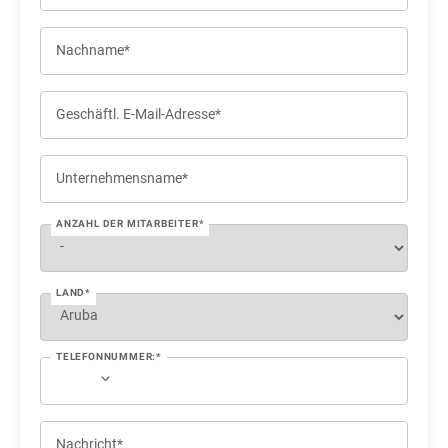
Nachname*
Geschäftl. E-Mail-Adresse*
Unternehmensname*
ANZAHL DER MITARBEITER*
LAND*
TELEFONNUMMER:*
Nachricht*