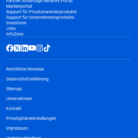
Partner Advantage Network Portal
Markenportal
Support für Privatanwenderprodukte
Support für Unternehmensprodukte
Investoren
Jobs
InfoZone
Rechtliche Hinweise
Datenschutzerklärung
Sitemap
Unternehmen
Kontakt
Privatsphäreeinstellungen
Impressum
Verträge kündigen