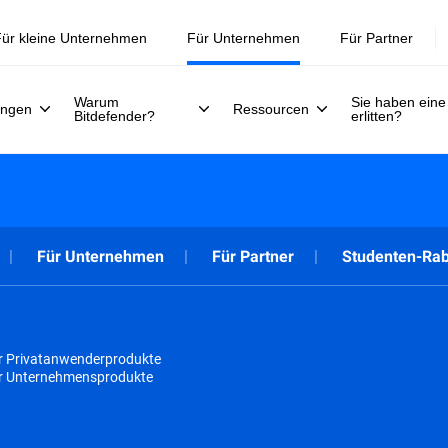
ür kleine Unternehmen
Für Unternehmen
Für Partner
Warum
Sie haben eine
ungen
Ressourcen
Bitdefender?
erlitten?
Für Unternehmen
Für Partner
Studenten-Rab
r Privatanwenderprodukte
ür Unternehmensprodukte