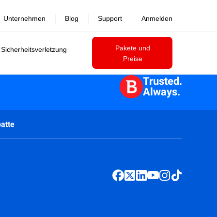
Unternehmen
Blog
Support
Anmelden
Pakete und
 Sicherheitsverletzung
Preise
Trusted.
Always.
atte