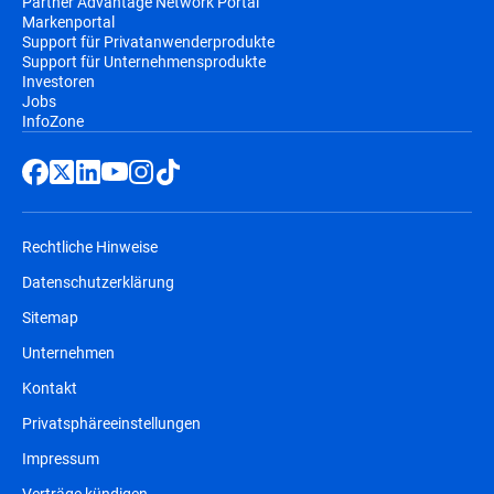
Partner Advantage Network Portal
Markenportal
Support für Privatanwenderprodukte
Support für Unternehmensprodukte
Investoren
Jobs
InfoZone
Rechtliche Hinweise
Datenschutzerklärung
Sitemap
Unternehmen
Kontakt
Privatsphäreeinstellungen
Impressum
Verträge kündigen