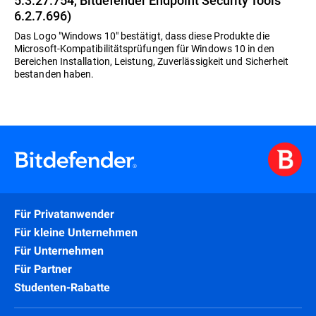
5.3.27.754, Bitdefender Endpoint Security Tools
6.2.7.696)
Das Logo "Windows 10" bestätigt, dass diese Produkte die
Microsoft-Kompatibilitätsprüfungen für Windows 10 in den
Bereichen Installation, Leistung, Zuverlässigkeit und Sicherheit
bestanden haben.
Für Privatanwender
Für kleine Unternehmen
Für Unternehmen
Für Partner
Studenten-Rabatte