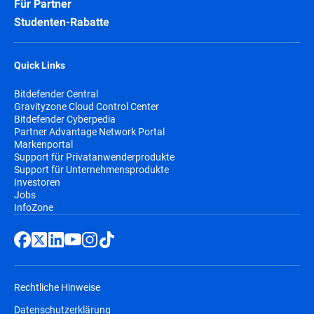
Für Partner
Studenten-Rabatte
Quick Links
Bitdefender Central
Gravityzone Cloud Control Center
Bitdefender Cyberpedia
Partner Advantage Network Portal
Markenportal
Support für Privatanwenderprodukte
Support für Unternehmensprodukte
Investoren
Jobs
InfoZone
Rechtliche Hinweise
Datenschutzerklärung