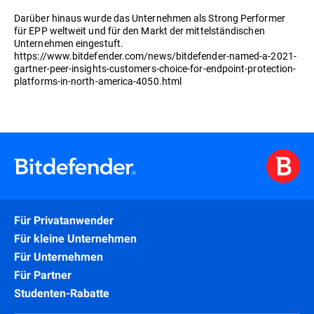
Darüber hinaus wurde das Unternehmen als Strong Performer
für EPP weltweit und für den Markt der mittelständischen
Unternehmen eingestuft.
https://www.bitdefender.com/news/bitdefender-named-a-2021-
gartner-peer-insights-customers-choice-for-endpoint-protection-
platforms-in-north-america-4050.html
Für Privatanwender
Für kleine Unternehmen
Für Unternehmen
Für Partner
Studenten-Rabatte