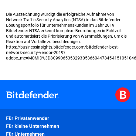
Die Auszeichnung würdigt die erfolgreiche Aufnahme von
Network Traffic Security Analytics (NTSA) in das Bitdefender-
Lösungsportfolio für Unternehmenskunden im Jahr 2019.
Bitdefender NTSA erkennt komplexe Bedrohungen in Echtzeit
und automatisiert die Priorisierung von Warnmeldungen, um die
Reaktion auf Vorfälle zu beschleunigen.
https://businessinsights.bitdefender.com/bitdefender-best-
network-security-vendor-2019?
adobe_mc=MCMID%3D8099065353293053660447845415105104
Für Privatanwender
Für kleine Unternehmen
Für Unternehmen