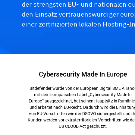
der strengsten EU- und nationalen e
den Einsatz vertrauenswürdiger euro
einer zertifizierten lokalen Hosting-I
Cybersecurity Made In Europe
Bitdefender wurde von der European Digital SME Allianc
mit dem europäischen Label „Cybersecurity Made In
Europe“ ausgezeichnet, hat seinen Hauptsitz in Rumäni
und arbeitet nach EU-Recht. Dadurch wird die Einhaltun
von EU-Vorschriften wie der DSGVO sichergestellt und di
Kunden werden vor extraterritorialen Vorschriften wie d
US CLOUD Act geschützt.