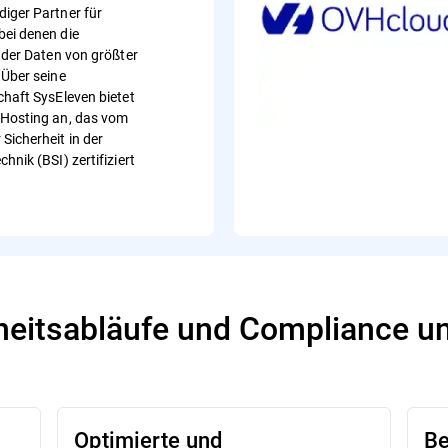
iger Partner für
ei denen die
t der Daten von größter
 Über seine
chaft SysEleven bietet
-Hosting an, das vom
Sicherheit in der
hnik (BSI) zertifiziert
heitsabläufe und Compliance un
Optimierte und
Be