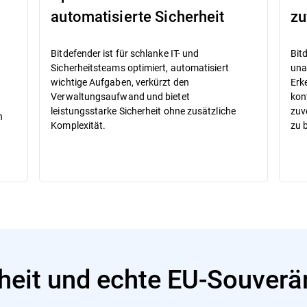
automatisierte Sicherheit
zu
Bitdefender ist für schlanke IT- und
Bit
Sicherheitsteams optimiert, automatisiert
una
wichtige Aufgaben, verkürzt den
Erk
Verwaltungsaufwand und bietet
kon
leistungsstarke Sicherheit ohne zusätzliche
zuv
n
Komplexität.
zu b
heit und echte EU-Souverä