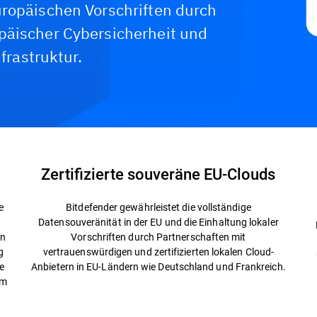
uropäischen Vorschriften durch
päischer Cybersicherheit und
nfrastruktur.
Zertifizierte souveräne EU-Clouds
e
Bitdefender gewährleistet die vollständige
Datensouveränität in der EU und die Einhaltung lokaler
en
Vorschriften durch Partnerschaften mit
g
vertrauenswürdigen und zertifizierten lokalen Cloud-
e
Anbietern in EU-Ländern wie Deutschland und Frankreich.
em