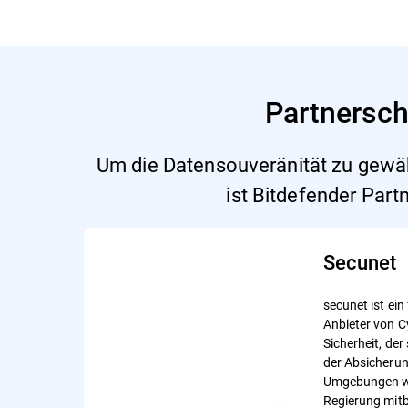
Partnersch
Um die Datensouveränität zu gewähr
ist Bitdefender Par
Secunet
secunet ist ei
Anbieter von Cy
Sicherheit, der
der Absicherun
Umgebungen wi
Regierung mitbr