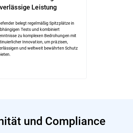
verlässige Leistung
defender belegt regelmäßig Spitzplätze in
bhängigen Tests und kombiniert
enntnisse zu komplexen Bedrohungen mit
tinuierlicher Innovation, um präzisen,
erlässigen und weltweit bewährten Schutz
ieten.
nität und Compliance