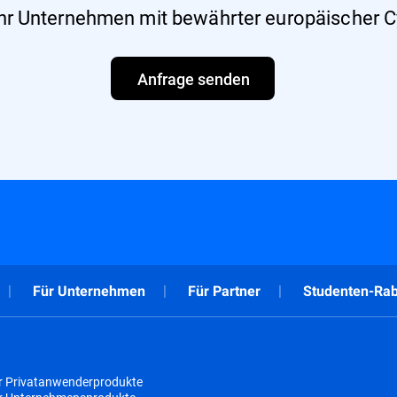
hr Unternehmen mit bewährter europäischer C
Anfrage senden
Für Unternehmen
Für Partner
Studenten-Rab
r Privatanwenderprodukte