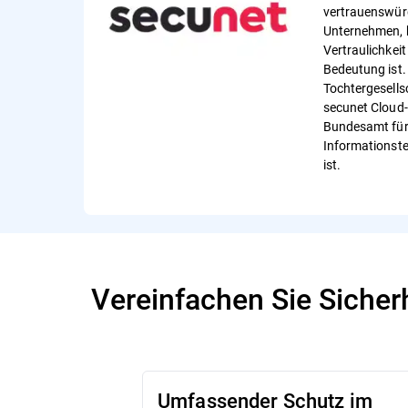
vertrauenswürd
Unternehmen, b
Vertraulichkei
Bedeutung ist.
Tochtergesells
secunet Cloud
Bundesamt für 
Informationstec
ist.
Vereinfachen Sie Sicher
Umfassender Schutz im