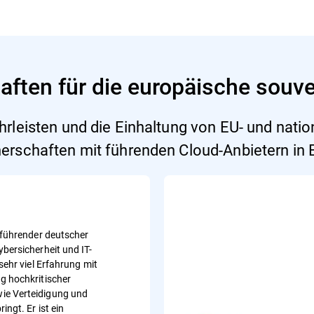
aften für die europäische souv
leisten und die Einhaltung von EU- und natio
tnerschaften mit führenden Cloud-Anbietern in
n führender deutscher
bersicherheit und IT-
 sehr viel Erfahrung mit
g hochkritischer
e Verteidigung und
ingt. Er ist ein