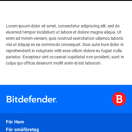
Lorem ipsum dolor sit amet, consectetur adipiscing elit, sed do
eiusmod tempor incididunt ut labore et dolore magna aliqua. Ut
enim ad minim veniam, quis nostrud exercitation ullamco laboris
nisi ut aliquip ex ea commodo consequat. Duis aute irure dolor in
reprehenderit in voluptate velit esse cillum dolore eu fugiat nulla
pariatur. Excepteur sint occaecat cupidatat non proident, sunt in
culpa qui officia deserunt mollit anim id est laborum.
För Hem
För småföretag