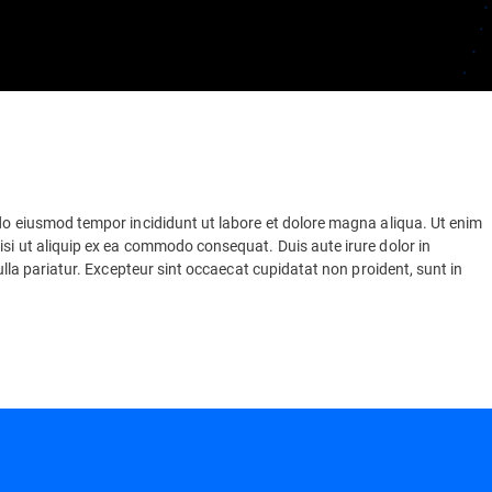
 do eiusmod tempor incididunt ut labore et dolore magna aliqua. Ut enim
isi ut aliquip ex ea commodo consequat. Duis aute irure dolor in
nulla pariatur. Excepteur sint occaecat cupidatat non proident, sunt in