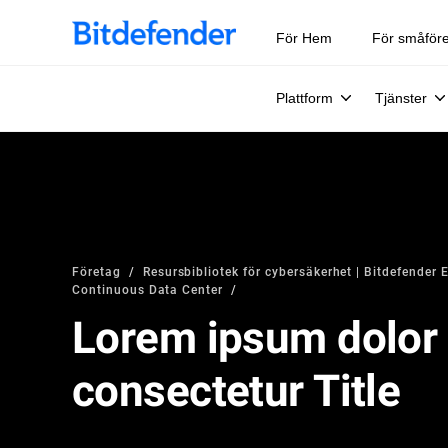
För Hem
För småför
Plattform
Tjänster
Företag
Resursbibliotek för cybersäkerhet | Bitdefender 
Continuous Data Center
Lorem ipsum dolor 
consectetur Title