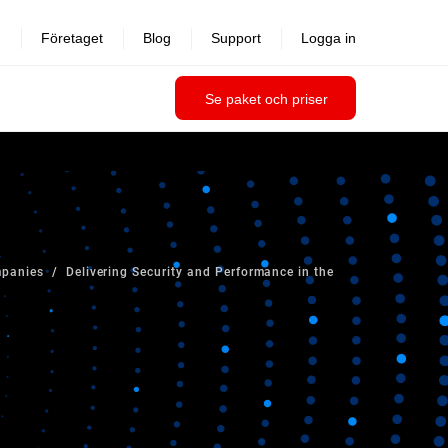
Företaget
Blog
Support
Logga in
Se paket och priser
mpanies
Delivering Security and Performance in the