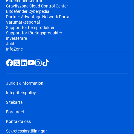
Bitdefender Central
Gravityzone Cloud Control Center
Bitdefender Cyberpedia
Partner Advantage Network Portal
Varumärkesportal
Support för hemprodukter
Support för företagsprodukter
Investerare
Jobb
InfoZone
Juridisk information
Integritetspolicy
Sitekarta
Företaget
Kontakta oss
Sekretessinställningar