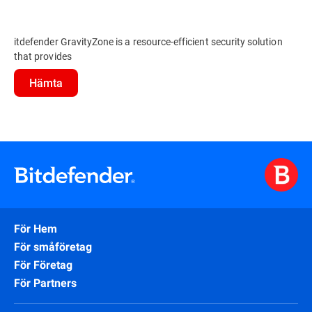
itdefender GravityZone is a resource-efficient security solution
that provides
Hämta
För Hem
För småföretag
För Företag
För Partners