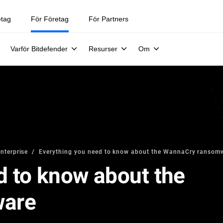
etag
För Företag
För Partners
Varför Bitdefender
Resurser
Om
Enterprise
Everything you need to know about the WannaCry ransom
d to know about the
ware