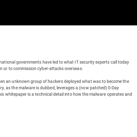
national governments have led to what IT security experts call today
on or to commission cyber-attacks overseas.
hen an unknown group of hackers deployed what was to become the
, as the malware is dubbed, leverages a (now patched) 0-Day
is whitepaper is a technical detail into how the malware operates and