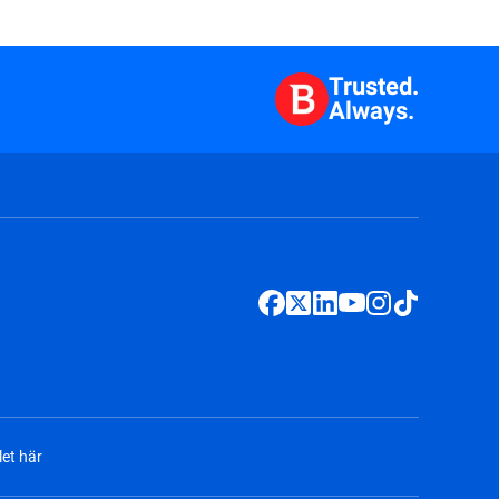
Trusted.
Always.
et här