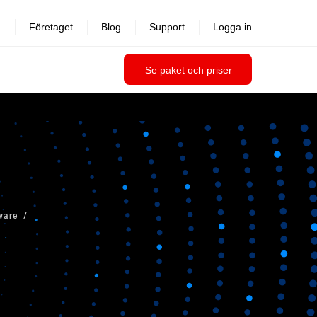
Företaget
Blog
Support
Logga in
Se paket och priser
ware