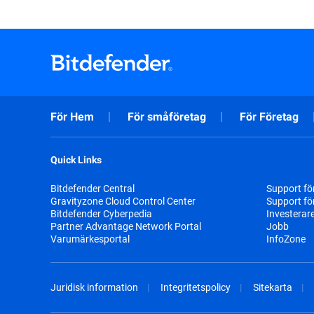
För Hem
För småföretag
För Företag
Quick Links
Bitdefender Central
Support fö
Gravityzone Cloud Control Center
Support fö
Bitdefender Cyberpedia
Investerar
Partner Advantage Network Portal
Jobb
Varumärkesportal
InfoZone
Juridisk information
Integritetspolicy
Sitekarta