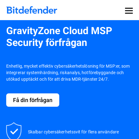
GravityZone Cloud MSP
Security förfrågan
Enhetlig, mycket effektiv cybersäkerhetslösning för MSP:er, som
integrerar systemhärdning, riskanalys, hotförebyggande och
utökad upptäckt och för att driva MDR-tjänster 24/7.
Få din förfrågan
Skalbar cybersäkerhetssvit för flera användare