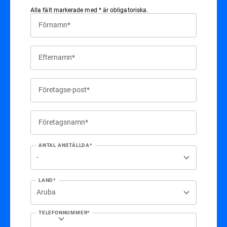
Alla fält markerade med * är obligatoriska.
Förnamn*
Efternamn*
Företagse-post*
Företagsnamn*
ANTAL ANSTÄLLDA*
LAND*
TELEFONNUMMER*