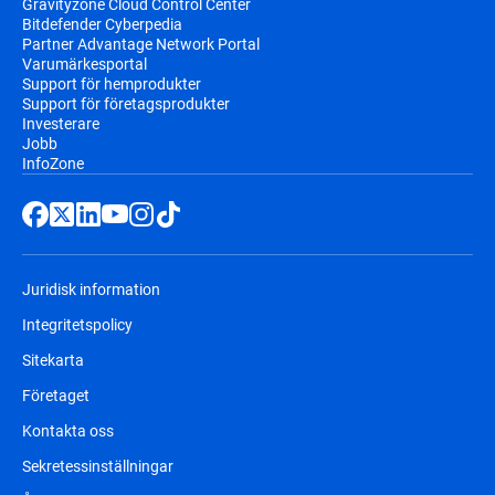
Gravityzone Cloud Control Center
Bitdefender Cyberpedia
Partner Advantage Network Portal
Varumärkesportal
Support för hemprodukter
Support för företagsprodukter
Investerare
Jobb
InfoZone
Juridisk information
Integritetspolicy
Sitekarta
Företaget
Kontakta oss
Sekretessinställningar