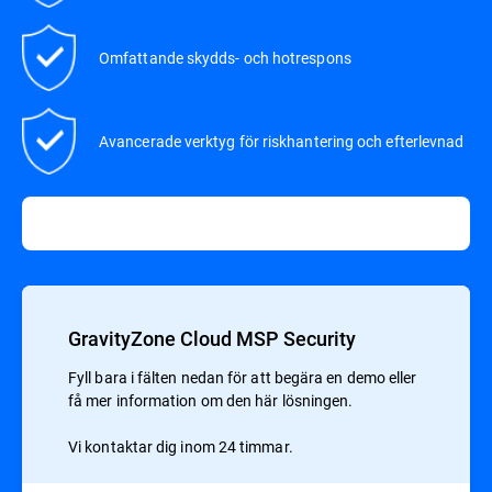
Omfattande skydds- och hotrespons
Avancerade verktyg för riskhantering och efterlevnad
GravityZone Cloud MSP Security
Fyll bara i fälten nedan för att begära en demo eller
få mer information om den här lösningen.
Vi kontaktar dig inom 24 timmar.