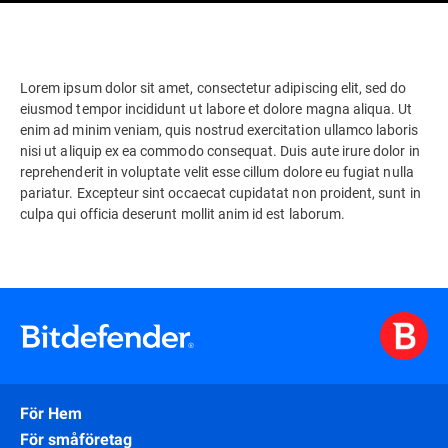
Lorem ipsum dolor sit amet, consectetur adipiscing elit, sed do
eiusmod tempor incididunt ut labore et dolore magna aliqua. Ut
enim ad minim veniam, quis nostrud exercitation ullamco laboris
nisi ut aliquip ex ea commodo consequat. Duis aute irure dolor in
reprehenderit in voluptate velit esse cillum dolore eu fugiat nulla
pariatur. Excepteur sint occaecat cupidatat non proident, sunt in
culpa qui officia deserunt mollit anim id est laborum.
För Hem
För småföretag