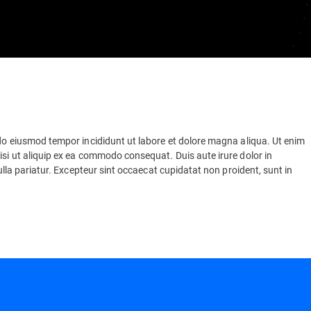
 do eiusmod tempor incididunt ut labore et dolore magna aliqua. Ut enim
isi ut aliquip ex ea commodo consequat. Duis aute irure dolor in
nulla pariatur. Excepteur sint occaecat cupidatat non proident, sunt in