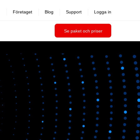
Företaget
Blog
Support
Logga in
Se paket och priser