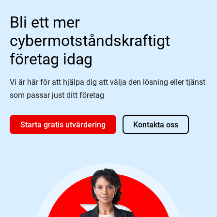
Bli ett mer
cybermotståndskraftigt
företag idag
Vi är här för att hjälpa dig att välja den lösning eller tjänst
som passar just ditt företag
Starta gratis utvärdering
Kontakta oss