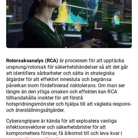
är processen för att upptäcka
Rotorsaksanalys (RCA)
ursprung/rotorsak för säkerhetshändelser så att det går
att identifiera sårbarheter och sätta in strategiska
åtgärder för att effektivt innesluta och begränsa
påverkan inom fördefinierad risktolerans. Om man ser
längre än den ytliga orsaken och effekten kan RCA
tillhandahålla insikter för att förstå
hotspridningsmönster och hjälpa till att vägleda respons-
och återställningsåtgärder.
Cyberangripare är kända för att exploatera vanliga
infektionsvektorer och säkerhetsbrister för att
kompromettera försvar, få åtkomst till och leva kvar i