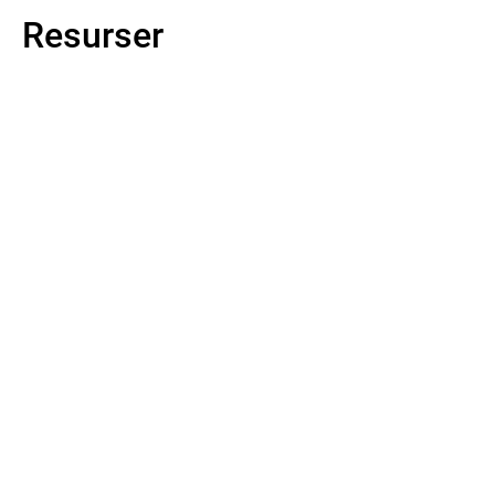
Resurser
Läs mer