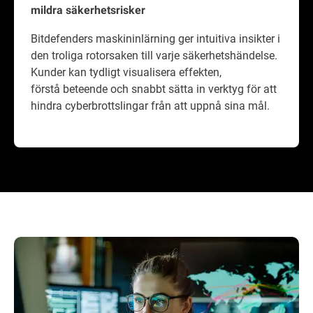
mildra säkerhetsrisker
Bitdefenders maskininlärning ger intuitiva insikter i
den troliga rotorsaken till varje säkerhetshändelse.
Kunder kan tydligt visualisera effekten,
förstå beteende och snabbt sätta in verktyg för att
hindra cyberbrottslingar från att uppnå sina mål.