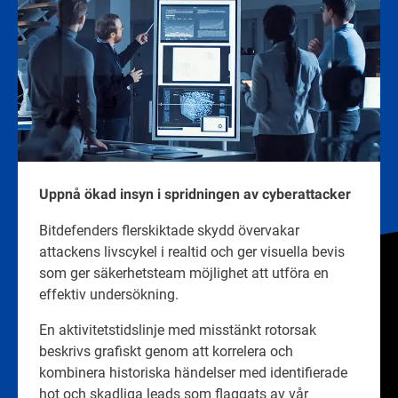
Uppnå ökad insyn i spridningen av cyberattacker
Bitdefenders flerskiktade skydd övervakar
attackens livscykel i realtid och ger visuella bevis
som ger säkerhetsteam möjlighet att utföra en
effektiv undersökning.
En aktivitetstidslinje med misstänkt rotorsak
beskrivs grafiskt genom att korrelera och
kombinera historiska händelser med identifierade
hot och skadliga leads som flaggats av vår