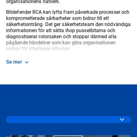
organisationens nätverk.
Bitdefender RCA kan lyfta fram påverkade processer och
komprometterade sårbarheter som bidrar till ett
säkerhetsintrång. Det ger säkerhetsteam den nödvändiga
informationen för att sätta ihop pusselbitarna och
diagnostiserar rotorsaken och stoppar därmed alla
pågående händelser som kan göra organisationen
sårbar för ytterligare attacker.
Se mer