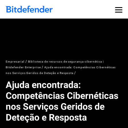
Empresarial
Biblioteca de recursos de segurança cibernética |
Bitdefender Enterprise
Ajuda encontrada: Competências Cibernéticas
nos Serviços Geridos de Deteção e Resposta
Ajuda encontrada:
Competências Cibernéticas
nos Serviços Geridos de
Deteção e Resposta