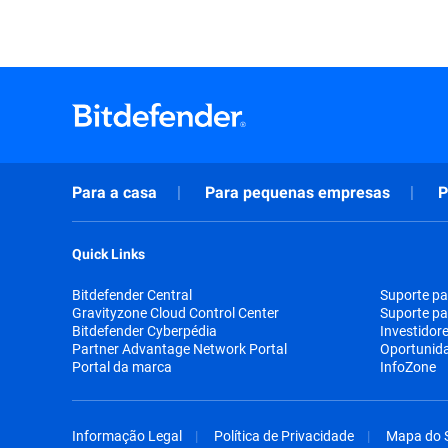
Para a casa
Para pequenas empresas
P
Quick Links
Bitdefender Central
Suporte pa
Gravityzone Cloud Control Center
Suporte pa
Bitdefender Cyberpédia
Investidor
Partner Advantage Network Portal
Oportunid
Portal da marca
InfoZone
Informação Legal
Política de Privacidade
Mapa do S