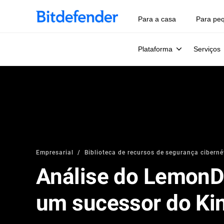
Para a casa
Para pe
Plataforma
Serviços
Empresarial
Biblioteca de recursos de segurança cibernét
Análise do LemonD
um sucessor do Ki