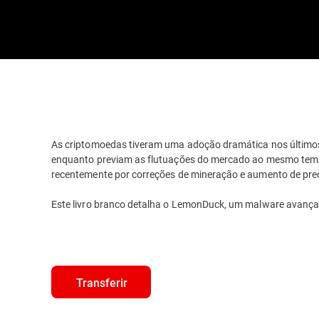
As criptomoedas tiveram uma adoção dramática nos últimos
enquanto previam as flutuações do mercado ao mesmo tempo
recentemente por correções de mineração e aumento de preç
Este livro branco detalha o LemonDuck, um malware avanç
Transferir