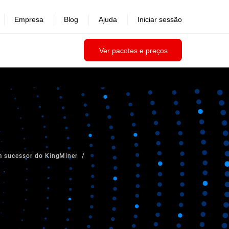
Empresa
Blog
Ajuda
Iniciar sessão
Ver pacotes e preços
m sucessor do KingMiner