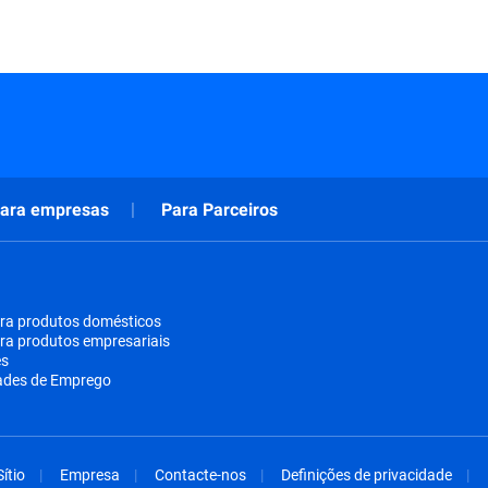
ara empresas
Para Parceiros
ra produtos domésticos
ra produtos empresariais
es
ades de Emprego
ítio
Empresa
Contacte-nos
Definições de privacidade