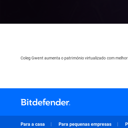
Coleg Gwent aumenta o património virtualizado com melhor
Para a casa
Para pequenas empresas
P