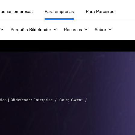
quenas empresas
Para empresas
Para Parceiros
Porquê a Bitdefender
Recursos
Sobre
ica | Bitdefender Enterprise
Coleg Gwent