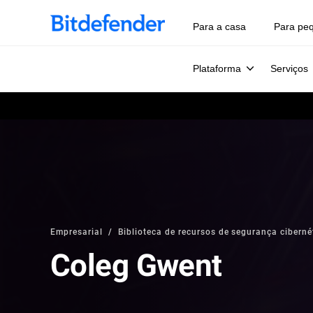
Para a casa
Para pe
Plataforma
Serviços
Empresarial
Biblioteca de recursos de segurança cibernét
Coleg Gwent