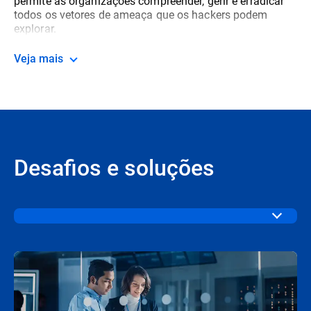
permite às organizações compreender, gerir e erradicar
todos os vetores de ameaça que os hackers podem
explorar.
Veja mais
Desafios e soluções