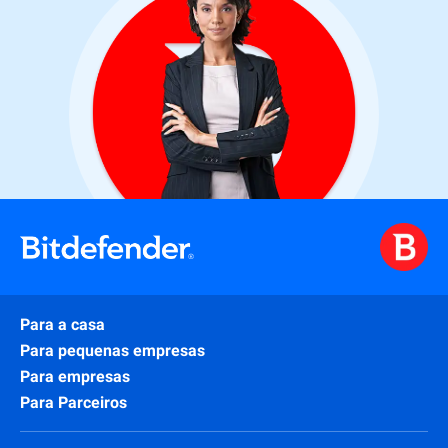
Para a casa
Para pequenas empresas
Para empresas
Para Parceiros