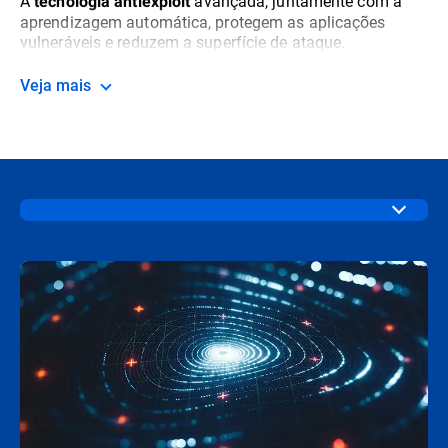
A
avançada, juntamente com a
tecnologia antiexploit
aprendizagem automática, protegem as aplicações
vulneráveis e reduzem a superfície de ataque.
Veja mais