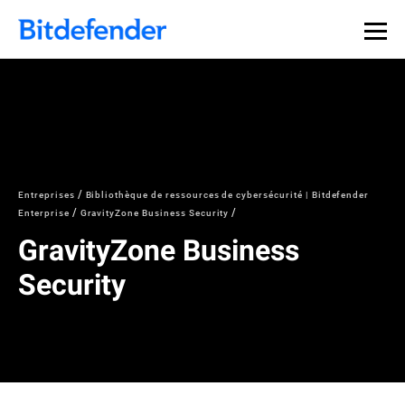
Souveraineté des données en cybersécurité : webinaire
Inscrivez-vous >>
en direct, le 30 juillet .
Entreprises
Bibliothèque de ressources de cybersécurité | Bitdefender
Enterprise
GravityZone Business Security
GravityZone Business
Security