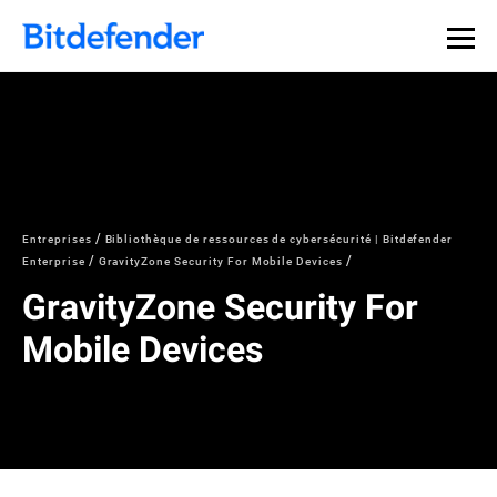
Souveraineté des données en cybersécurité : webinaire
Inscrivez-vous >>
en direct, le 30 juillet .
Entreprises
Bibliothèque de ressources de cybersécurité | Bitdefender
Enterprise
GravityZone Security For Mobile Devices
GravityZone Security For
Mobile Devices