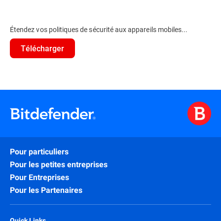
Étendez vos politiques de sécurité aux appareils mobiles...
Télécharger
Pour particuliers
Pour les petites entreprises
Pour Entreprises
Pour les Partenaires
Quick Links