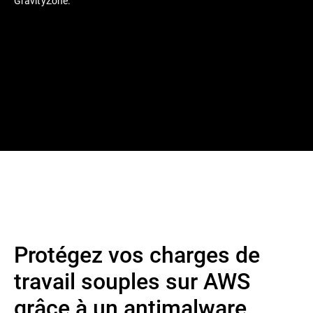
GravityZone.
Protégez vos charges de
travail souples sur AWS
grâce à un antimalware