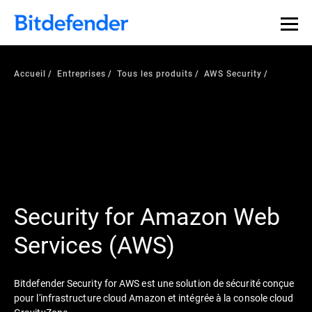
Souveraineté des données en cybersécurité : webinaire
Inscrivez-vous >>
en direct, le 30 juillet .
Accueil
Entreprises
Tous les produits
AWS Security
Security for Amazon Web
Services (AWS)
Bitdefender Security for AWS est une solution de sécurité conçue
pour l'infrastructure cloud Amazon et intégrée à la console cloud