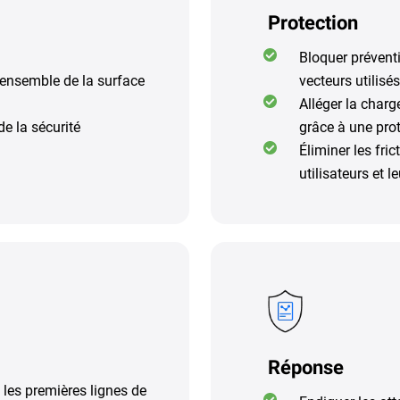
Protection
Bloquer préventi
l'ensemble de la surface
vecteurs utilisés
Alléger la charg
e la sécurité
grâce à une pro
Éliminer les fric
utilisateurs et l
Réponse
 les premières lignes de