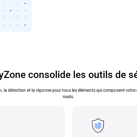
yZone consolide les outils de s
n, la détection et la réponse pour tous les éléments qui composent votre 
mails.