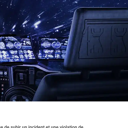
e de subir un incident et une violation de