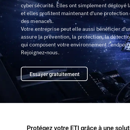
cybersécurité. Elles ont simplement déployé l
et elles profitent maintenant d'une protection
des menaces.
Votre entreprise peut elle aussi bénéficier d'
assure la prévention, la protection, la détecti
qui composent votre environnement : endpoints
Rejoignez-nous.
Essayer gratuitement
Protégez votre ETI grâce à une solut