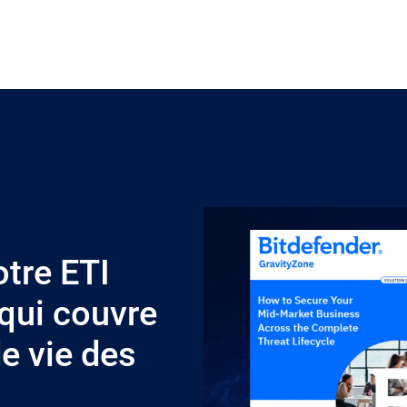
tre ETI
 qui couvre
e vie des