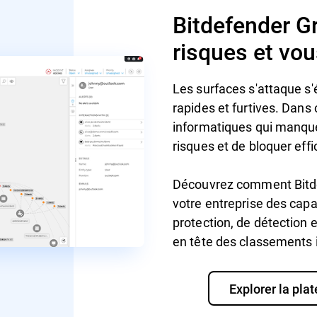
Bitdefender Gr
risques et vous
Les surfaces s'attaque s'
rapides et furtives. Dans
informatiques qui manquent
risques et de bloquer ef
Découvrez comment Bitde
votre entreprise des capa
protection, de détection 
en tête des classements
Explorer la pla