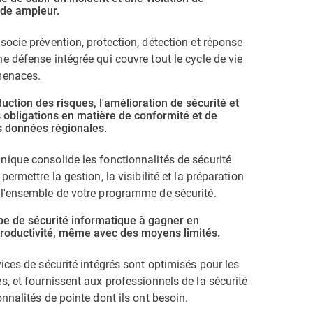
de ampleur.
socie prévention, protection, détection et réponse
e défense intégrée qui couvre tout le cycle de vie
menaces.
uction des risques, l'amélioration de sécurité et
s obligations en matière de conformité et de
s données régionales.
nique consolide les fonctionnalités de sécurité
permettre la gestion, la visibilité et la préparation
 l'ensemble de votre programme de sécurité.
pe de sécurité informatique à gagner en
 productivité, même avec des moyens limités.
vices de sécurité intégrés sont optimisés pour les
s, et fournissent aux professionnels de la sécurité
onnalités de pointe dont ils ont besoin.