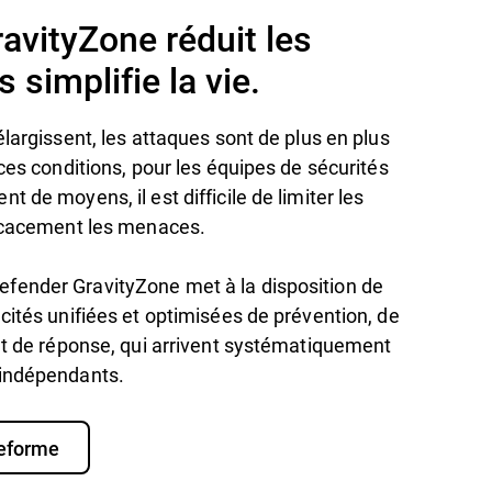
avityZone réduit les
 simplifie la vie.
élargissent, les attaques sont de plus en plus
 ces conditions, pour les équipes de sécurités
 de moyens, il est difficile de limiter les
ficacement les menaces.
fender GravityZone met à la disposition de
cités unifiées et optimisées de prévention, de
et de réponse, qui arrivent systématiquement
 indépendants.
teforme