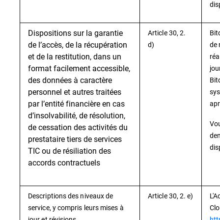
dis
Dispositions sur la garantie
Article 30, 2.
Bit
de l’accès, de la récupération
d)
de 
et de la restitution, dans un
réa
format facilement accessible,
jou
des données à caractère
Bit
personnel et autres traitées
sys
par l’entité financière en cas
apr
d’insolvabilité, de résolution,
Vou
de cessation des activités du
dem
prestataire tiers de services
dis
TIC ou de résiliation des
accords contractuels
Descriptions des niveaux de
Article 30, 2. e)
L'A
service, y compris leurs mises à
Clo
jour et révisions
htt