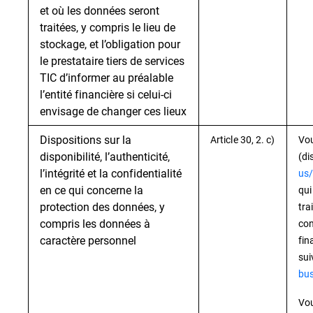
et où les données seront
traitées, y compris le lieu de
stockage, et l’obligation pour
le prestataire tiers de services
TIC d’informer au préalable
l’entité financière si celui-ci
envisage de changer ces lieux
Dispositions sur la
Article 30, 2. c)
Vou
disponibilité, l’authenticité,
(di
l’intégrité et la confidentialité
us/
en ce qui concerne la
qui
protection des données, y
tra
compris les données à
con
caractère personnel
fin
sui
bus
Vou