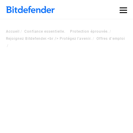
Accueil
Confiance essentielle. Protection éprouvée.
Rejoignez Bitdefender.<br /> Protégez l'avenir.
Offres d’emploi