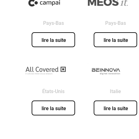
Pays-Bas
Pays-Bas
lire la suite
lire la suite
États-Unis
Italie
lire la suite
lire la suite