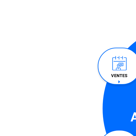
VENTES​