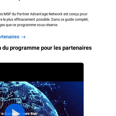
res MSP du Partner Advantage Network est conçu pour
e le plus efficacement possible. Dans ce guide complet,
ages que ce programme vous réserve.
artenaires
n du programme pour les partenaires