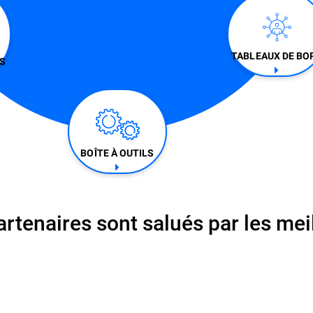
TABLEAUX DE BO
S
BOÎTE À OUTILS
tenaires sont salués par les meil