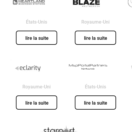
États-Unis
Royaume-Uni
lire la suite
lire la suite
Royaume-Uni
États-Unis
lire la suite
lire la suite