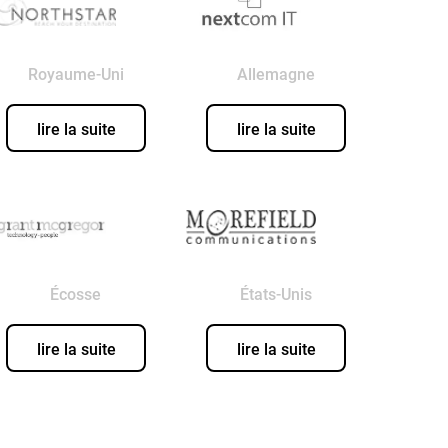
Royaume-Uni
Allemagne
lire la suite
lire la suite
Écosse
États-Unis
lire la suite
lire la suite