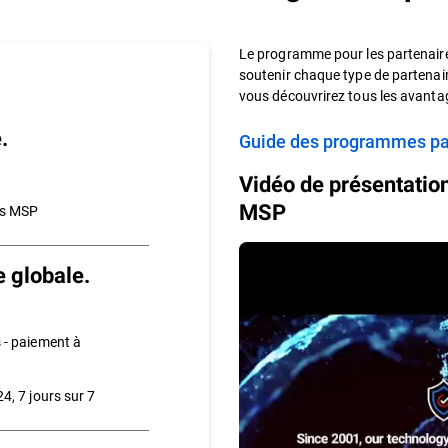
Le programme pour les partenai
soutenir chaque type de partenair
vous découvrirez tous les avant
.
Guide des programmes p
Vidéo de présentatio
MSP
les MSP
 globale.
 - paiement à
4, 7 jours sur 7