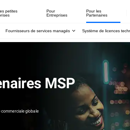
es petites
Pour
Pour les
prises
Entreprises
Partenaires
Fournisseurs de services managés
Système de licences tech
enaires MSP
 commerciale globale