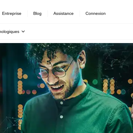
Entreprise
Blog
Assistance
Connexion
nologiques