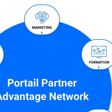
MARKETING
FORMATION​
Portail Partner
Advantage Network