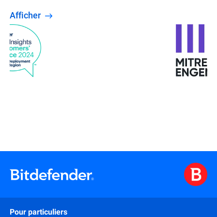
Afficher
Pour particuliers