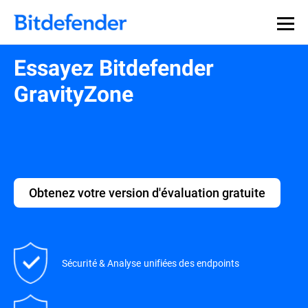
Essayez Bitdefender
GravityZone
Obtenez votre version d'évaluation gratuite
Sécurité & Analyse unifiées des endpoints