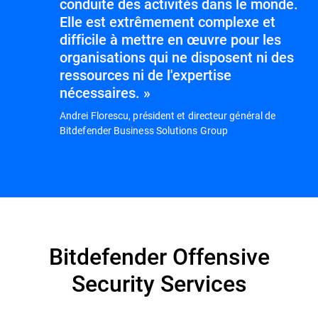
conduite des activités dans le monde.
Elle est extrêmement complexe et
difficile à mettre en œuvre pour les
organisations qui ne disposent ni des
ressources ni de l'expertise
nécessaires. »
Andrei Florescu, président et directeur général de
Bitdefender Business Solutions Group
Bitdefender Offensive
Security Services