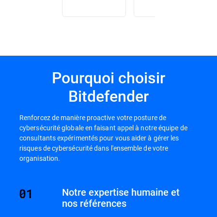
Pourquoi choisir
Bitdefender
Renforcez de manière proactive votre posture de
cybersécurité globale en faisant appel à notre équipe de
consultants expérimentés pour vous aider à gérer les
risques de cybersécurité dans l'ensemble de votre
organisation.
Notre expertise humaine et
nos références