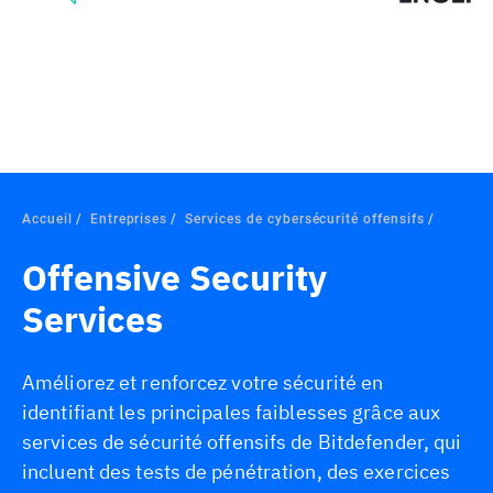
Accueil
Entreprises
Services de cybersécurité offensifs
Offensive Security
Services
Améliorez et renforcez votre sécurité en
identifiant les principales faiblesses grâce aux
services de sécurité offensifs de Bitdefender, qui
incluent des tests de pénétration, des exercices