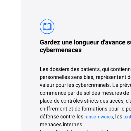
Gardez une longueur d'avance s
cybermenaces
Les dossiers des patients, qui contien
personnelles sensibles, représentent d
valeur pour les cybercriminels. La pré
commence par de solides mesures de s
place de contrôles stricts des accès, 
chiffrement et de formations pour le pe
défense contre les
, les
ransomwares
ten
menaces internes.