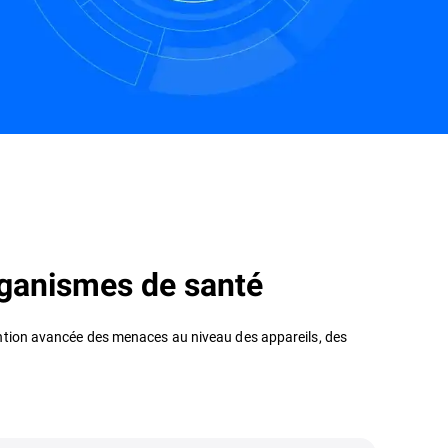
Nous contacter
organismes de santé
ention avancée des menaces au niveau des appareils, des