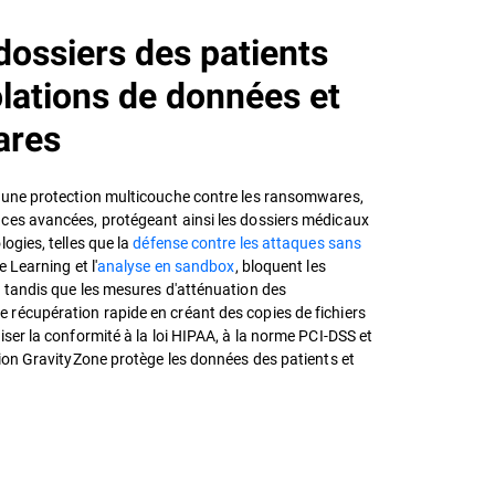
dossiers des patients
olations de données et
ares
 une protection multicouche contre les ransomwares,
ces avancées, protégeant ainsi les dossiers médicaux
ogies, telles que la
défense contre les attaques sans
e Learning et l'
analyse en sandbox
, bloquent les
, tandis que les mesures d'atténuation des
récupération rapide en créant des copies de fichiers
iser la conformité à la loi HIPAA, à la norme PCI-DSS et
tion GravityZone protège les données des patients et