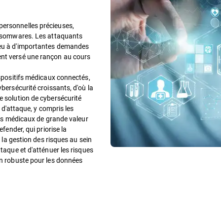
personnelles précieuses,
ransomwares. Les attaquants
ieu à d'importantes demandes
ent versé une rançon au cours
ispositifs médicaux connectés,
ybersécurité croissants, d'où la
e solution de cybersécurité
e d'attaque, y compris les
ents médicaux de grande valeur
efender, qui priorise la
t la gestion des risques au sein
ttaque et d'atténuer les risques
on robuste pour les données