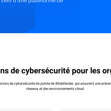
sein d'une plateforme de
Témoignages de clients
Ressources
ons de cybersécurité pour les 
utions de cybersécurité de pointe de Bitdefender, qui assurent une prév
réseaux et des environnements cloud.