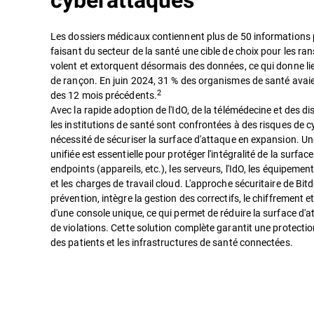
cyberattaques
Les dossiers médicaux contiennent plus de 50 informations 
faisant du secteur de la santé une cible de choix pour les 
volent et extorquent désormais des données, ce qui donne l
de rançon. En juin 2024, 31 % des organismes de santé avai
2
des 12 mois précédents.
Avec la rapide adoption de l'IdO, de la télémédecine et des d
les institutions de santé sont confrontées à des risques de c
nécessité de sécuriser la surface d'attaque en expansion. Un
unifiée est essentielle pour protéger l'intégralité de la surfac
endpoints (appareils, etc.), les serveurs, l'IdO, les équipem
et les charges de travail cloud. L'approche sécuritaire de Bitd
prévention, intègre la gestion des correctifs, le chiffrement e
d'une console unique, ce qui permet de réduire la surface d'a
de violations. Cette solution complète garantit une protecti
des patients et les infrastructures de santé connectées.