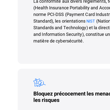
La conformité aux divers règlements, t
(Health Insurance Portability and Accoun
norme PCI-DSS (Payment Card Industry
Standard), les orientations
(Nation
NIST
Standards and Technology) et la direc
and Information Security), constitue u
matière de cybersécurité.
Bloquez précocement les menac
les risques