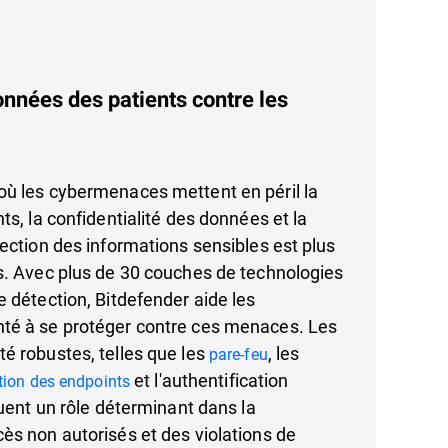
onnées des patients contre les
où les cybermenaces mettent en péril la
ts, la confidentialité des données et la
tection des informations sensibles est plus
s. Avec plus de 30 couches de technologies
e détection, Bitdefender aide les
té à se protéger contre ces menaces. Les
é robustes, telles que les
, les
pare-feu
et l'authentification
tion des endpoints
ouent un rôle déterminant dans la
ès non autorisés et des violations de