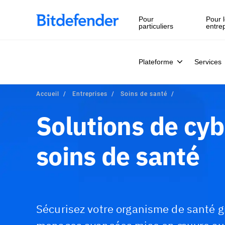
Pour
Pour l
particuliers
entre
Plateforme
Services
Accueil
Entreprises
Soins de santé
Solutions de cyb
soins de santé
Sécurisez votre organisme de santé g