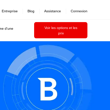
Entreprise
Blog
Assistance
Connexion
Voir les options et les
ime d'une
prix