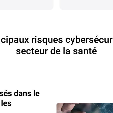
cipaux risques cybersécuri
secteur de la santé
isés dans le
 les