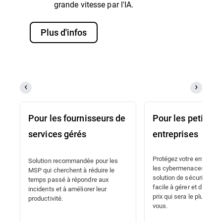
grande vitesse par l'IA.
Plus d'infos
Pour les fournisseurs de
Pour les petites
services gérés
entreprises
Protégez votre entrepris
Solution recommandée pour les
les cybermenaces à l'ai
MSP qui cherchent à réduire le
solution de sécurité de p
temps passé à répondre aux
facile à gérer et disponi
incidents et à améliorer leur
prix qui sera le plus just
productivité.
vous.