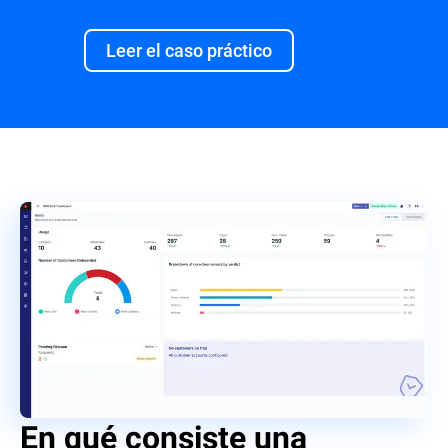
Leer el caso práctico
En qué consiste una