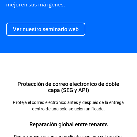
mejoren sus márgenes.
Ver nuestro seminario web
Información general
Protección de correo electrónico de doble
capa (SEG y API)
Proteja el correo electrónico antes y después de la entrega
dentro de una sola solución unificada.
Reparación global entre tenants
Repare amenazas en varios clientes con una sola acción.